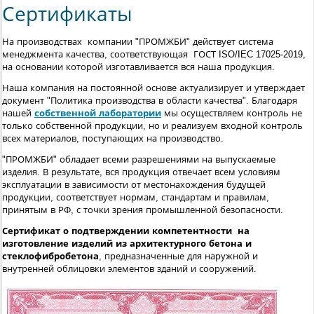
Сертификаты
На производствах компании "ПРОМЖБИ" действует система
менеджмента качества, соответствующая ГОСТ ISO/IEC 17025-2019,
на основании которой изготавливается вся наша продукция.
Наша компания на постоянной основе актуализирует и утверждает
документ "Политика производства в области качества". Благодаря
нашей
собственной лаборатории
мы осуществляем контроль не
только собственной продукции, но и реализуем входной контроль
всех материалов, поступающих на производство.
"ПРОМЖБИ" обладает всеми разрешениями на выпускаемые
изделия. В результате, вся продукция отвечает всем условиям
эксплуатации в зависимости от местонахождения будущей
продукции, соответствует нормам, стандартам и правилам,
принятым в РФ, с точки зрения промышленной безопасности.
Сертификат о подтверждении компетентности на
изготовление изделий из архитектурного бетона и
стеклофибробетона
, предназначенные для наружной и
внутренней облицовки элементов зданий и сооружений.