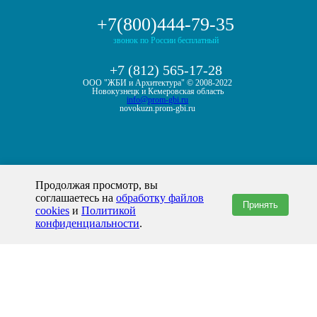
+7(800)444-79-35
звонок по России бесплатный
+7 (812) 565-17-28
ООО "ЖБИ и Архитектура" © 2008-2022
Новокузнецк и Кемеровская область
info@prom-gbi.ru
novokuzn.prom-gbi.ru
Продолжая просмотр, вы
соглашаетесь на
обработку файлов
Принять
cookies
и
Политикой
конфиденциальности
.