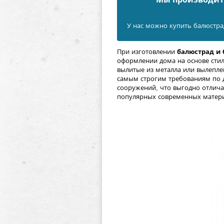
У нас можно купить балюстра
При изготовлении
балюстрад и
оформлении дома на основе сти
вылитые из металла или вылепле
самым строгим требованиям по д
сооружений, что выгодно отличае
популярных современных матер