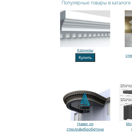
Популярные товары в каталоге
Карнизы
ст
Купить
Навес из
Мо
стеклофибробетона