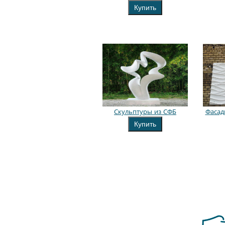
Купить
Скульптуры из СФБ
Фасад
Купить