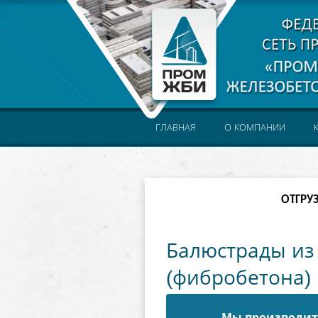
ГЛАВНАЯ
О КОМПАНИИ
ОТГРУ
Балюстрады из
(фибробетона)
Мы производите