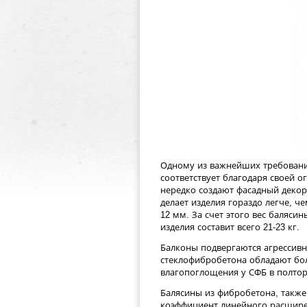
Одному из важнейших требовани
соответствует благодаря своей о
нередко создают фасадный декор
делает изделия гораздо легче, ч
12 мм. За счет этого вес баляси
изделия составит всего 21-23 кг.
Балконы подвергаются агрессивн
стеклофибробетона обладают бо
влагопоглощения у СФБ в полтора
Балясины из фибробетона, также,
коэффициент линейного расширен