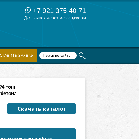
+7 921 375-40-71
Для заявок через мессенджеры
СТАВИТЬ ЗАЯВКУ
82
тонн
тбетона
Скачать каталог
 позиций для любых