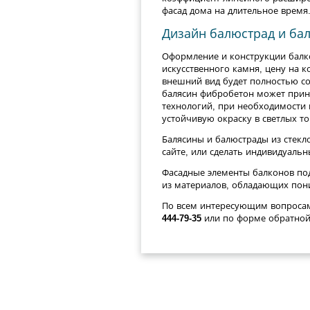
фасад дома на длительное время
Дизайн балюстрад и бал
Оформление и конструкции балк
искусственного камня, цену на к
внешний вид будет полностью со
балясин фибробетон может приня
технологий, при необходимости
устойчивую окраску в светлых то
Балясины и балюстрады из стекл
сайте, или сделать индивидуальны
Фасадные элементы балконов по
из материалов, обладающих пон
По всем интересующим вопросам
444-79-35
или по форме обратной 