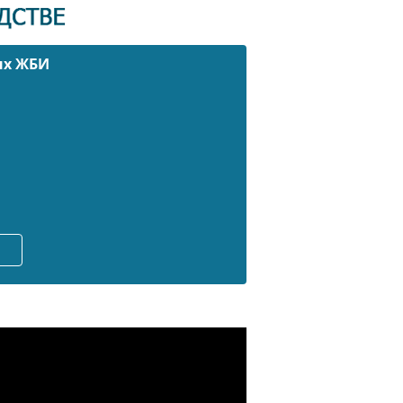
ых ЖБИ