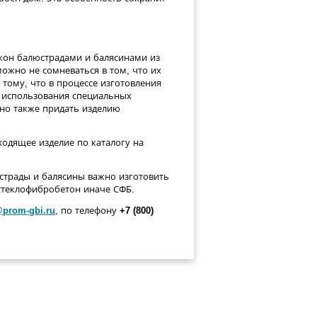
кон балюстрадами и балясинами из
можно не сомневаться в том, что их
тому, что в процессе изготовления
т использования специальных
но также придать изделию
одящее изделие по каталогу на
страды и балясины важно изготовить
стеклофибробетон иначе СФБ.
@prom-gbi.ru
, по телефону
+7 (800)