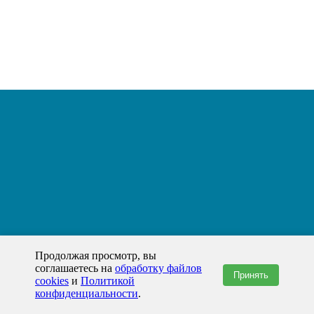
Продолжая просмотр, вы
соглашаетесь на
обработку файлов
Принять
cookies
и
Политикой
конфиденциальности
.