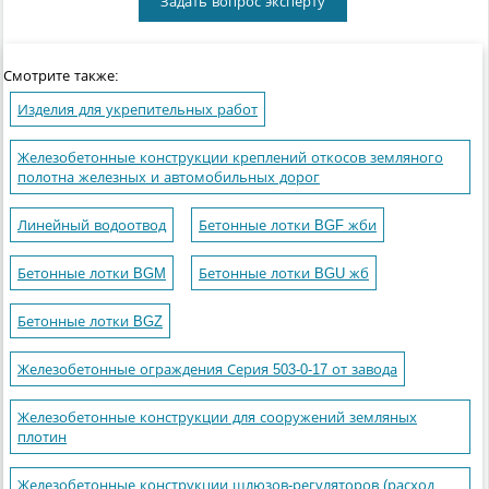
Задать вопрос эксперту
Смотрите также:
Изделия для укрепительных работ
Железобетонные конструкции креплений откосов земляного
полотна железных и автомобильных дорог
Линейный водоотвод
Бетонные лотки BGF жби
Бетонные лотки BGM
Бетонные лотки BGU жб
Бетонные лотки BGZ
Железобетонные ограждения Серия 503-0-17 от завода
Железобетонные конструкции для сооружений земляных
плотин
Железобетонные конструкции шлюзов-регуляторов (расход