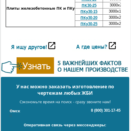
3000
x2500x
ПК30-25
Плиты железобетонные ПК и ПКу
3000
x1500x
ПКу30-15
3000
x2000x
ПКу30-20
3000
x2500x
ПКу30-25
У нас можно заказать изготовление по
чертежам любых ЖБИ
Сэкономьте время на поиск - сразу звоните нам!
8 (800) 301-17-45
Омск
Оперативная связь через мессенджеры: