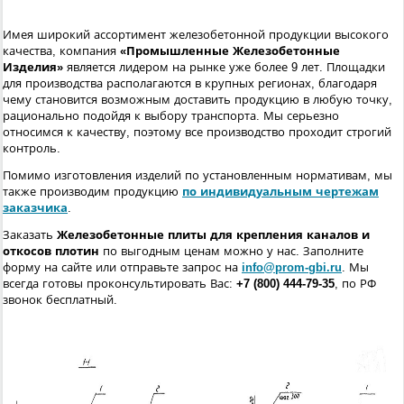
Имея широкий ассортимент железобетонной продукции высокого
качества, компания
«Промышленные Железобетонные
Изделия»
является лидером на рынке уже более 9 лет. Площадки
для производства располагаются в крупных регионах, благодаря
чему становится возможным доставить продукцию в любую точку,
рационально подойдя к выбору транспорта. Мы серьезно
относимся к качеству, поэтому все производство проходит строгий
контроль.
Помимо изготовления изделий по установленным нормативам, мы
также производим продукцию
по индивидуальным чертежам
заказчика
.
Заказать
Железобетонные плиты для крепления каналов и
откосов плотин
по выгодным ценам можно у нас. Заполните
форму на сайте или отправьте запрос на
info@prom-gbi.ru
. Мы
всегда готовы проконсультировать Вас:
+7 (800) 444-79-35
, по РФ
звонок бесплатный.