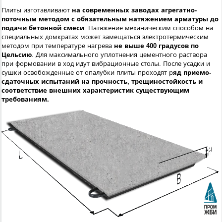
Плиты изготавливают
на современных заводах агрегатно-
поточным методом с обязательным натяжением арматуры до
подачи бетонной смеси
. Натяжение механическим способом на
специальных домкратах может замещаться электротермическим
методом при температуре нагрева
не выше 400 градусов по
Цельсию
. Для максимального уплотнения цементного раствора
при формовании в ход идут вибрационные столы. После усадки и
сушки освобожденные от опалубки плиты проходят р
яд приемо-
сдаточных испытаний на прочность, трещиностойкость и
соответствие внешних характеристик существующим
требованиям.