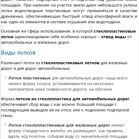
площадок. При наличии на участке земли даже небольшого уклона
лотки водоотводные пластиковые могут применяться в качестве
дренажных, обеспечивающих быстрый отвод атмосферной влаги и
как один из элементов в системе осушения или водоподачи.
Основная же сфера использования, в которой
стеклопластиковые
лотки
зарекомендовали себя особенно хорошо –
отвод воды
от
автомобильных и железных дорог.
Виды лотков
Различают лотки из
стеклопластиковых лотков
для железных
дорог и для дорог автомобильных:
Лотки пластиковые
для автомобильных дорог чаще всего
имеют форму конуса, устанавливаются на несколько
сантиметров ниже поверхности дороги, на обочине.
Форма
лотков из стеклопластика
для автомобильных дорог
обеспечивает сбор воды с как можно большей площади с
последующим выводом её на откос или к подножию подпорной
стены.
Лотки стеклопластиковые для железных дорог
имеют
форму стандартного желоба, их размещают, как правило,
вдоль ж/д полотна, собирая воду со значительной площади.