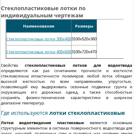
Стеклопластиковые лотки по
индивидуальным чертежам
Наименование
Размеры
Стеклопластиковые лотки 300х400
3100х520х360
Стеклопластиковые лотки 400х600
3100х720х470
Свойства
стеклопластиковых лотков для водоотвода
определяются как раз сочетанием прочности и жесткости
стекловолокна ипластичности полимеров: любой лоток обладает
высокой жесткостью по всем направлениям, упругостью,
позволяющей ему выдерживать сезонные подвижки грунта и
окружающих его дорожных одежд, а также способностью
сохранять физико-технические характеристики в широком
диапазоне температур.
Где используются
лотки стеклопластиковые
Лотки водоотведения пластиковые
являются основным
структурным элементом в системах поверхностного водоотвода для
дорог, насыпей, подпорных стен и поднятых над уровнем земли