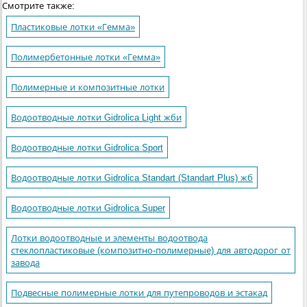
Смотрите также:
Пластиковые лотки «Гемма»
Полимербетонные лотки «Гемма»
Полимерные и композитные лотки
Водоотводные лотки Gidrolica Light жби
Водоотводные лотки Gidrolica Sport
Водоотводные лотки Gidrolica Standart (Standart Plus) жб
Водоотводные лотки Gidrolica Super
Лотки водоотводные и элементы водоотвода
стеклопластиковые (композитно-полимерные) для автодорог от
завода
Подвесные полимерные лотки для путепроводов и эстакад