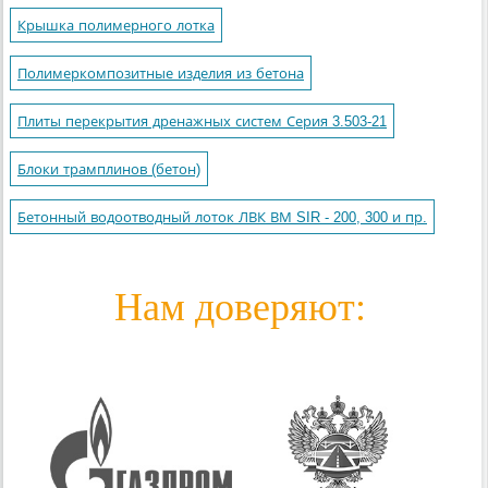
Крышка полимерного лотка
Полимеркомпозитные изделия из бетона
Плиты перекрытия дренажных систем Серия 3.503-21
Блоки трамплинов (бетон)
Бетонный водоотводный лоток ЛВК ВМ SIR - 200, 300 и пр.
Нам доверяют: