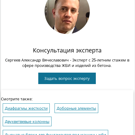
Консультация эксперта
Сергеев Александр Вячеславович
- Эксперт с 25-летним стажем в
сфере производства ЖБИ и изделий из бетона.
Задать вопрос эксперту
Смотрите также:
Диафрагмы жесткости
Доборные элементы
Двухветвевые колонны
Дырчатые блоки для фундаментов под машины жби