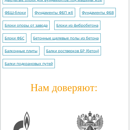
ФБШ-блоки
Фундаменты ФБП жб
Фундаменты ФБВ
Блоки опоры от завода
Блоки из фибробетона
Блоки ФБС
Бетонные щелевые полы из бетона
Балконные плиты
Балки ростверков БР (бетон)
Балки подкрановых путей
Нам доверяют: