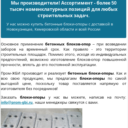
Мы производители! Ассортимент - более 50
тысяч номенклатурных позиций для любых
cтроительных задач.
У нас можно купить бетонные блоки-опоры с доставкой в
Новокузнецке, Кемеровской области и всей России
Основное применение
бетонных блоков-опор
– при возведении
заборов на временный срок. Как правило - это территории
строительных площадок. Помимо этого, исходя из индивидуальных
предпочтений, возможно изготовление блоков-опор повышенной
прочности, вплоть до его постоянной эксплуатации.
Пром-ЖБИ производит и реализует
бетонные блоки-опоры
. Как и
всю свою продукцию, мы предлагаем
блоки-опоры
по самой
выгодной цене, поскольку товар поставляется напрямую от
изготовителя без посредников!
Заказать
блоки-опоры
у нас вы можете, написав на почту:
info@prom-gbi.ru
, наши менеджеры свяжутся с вами.