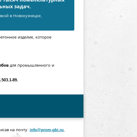
ьных задач.
вкой в Новокузнецке,
етонное изделие, которое
лбов
для промышленного и
.503.1-89.
писав на почту:
info@prom-gbi.ru
,