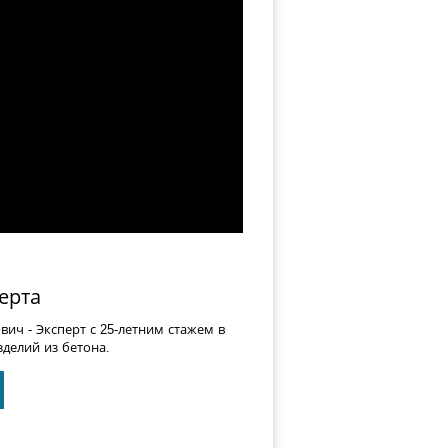
ерта
ович
- Эксперт с 25-летним стажем в
делий из бетона.