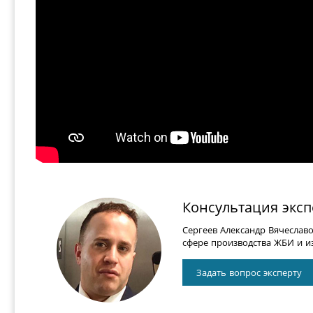
Консультация эксп
Сергеев Александр Вячеслав
сфере производства ЖБИ и из
Задать вопрос эксперту