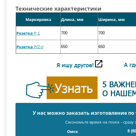
Технические характеристики
Маркировка
Длина, мм
Ширина, мм
700
700
Розетка
Р 1
650
650
Розетка
Р/2-У
У нас можно заказать изготовление п
Сэкономьте время на поиск - сразу 
8 (8
Омск