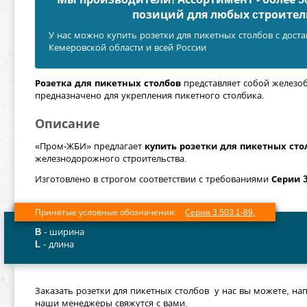
позиций для любых cтроител
У нас можно купить розетки для пикетных столбов с доста
Кемеровской области и всей России
Розетка для пикетных столбов
представляет собой железоб
предназначено для укрепления пикетного столбика.
Описание
«Пром-ЖБИ» предлагает
купить розетки для пикетных сто
железнодорожного строительства.
Изготовлено в строгом соответствии с требованиями
Серии 3
Принятые условные обозначения:
Серия 3.503.1-89.
B
- ширина
L
- длина
Заказать розетки для пикетных столбов у нас вы можете, на
наши менеджеры свяжутся с вами.