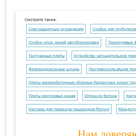
Смотрите также:
Снегозащитные ограждения
Стойки для трубопров
Стойки опор линий автоблокировки
Трехлучевые 
Тротуарные плиты
Устройство заградительное пер
Железнодорожные шпалы
Противоскользящие пок
Плиты железобетонные сборные балластных корыт по
Плиты смотровых канав
Опора из бетона
Наст
Настилы для перехода пешеходов (бетон)
Междупу
Нам доверя