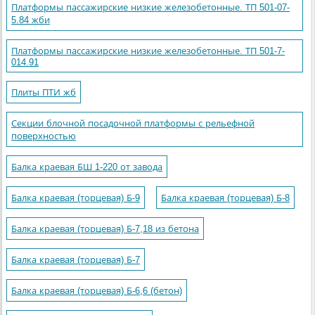
Платформы пассажирские низкие железобетонные. ТП 501-07-
5.84 жби
Платформы пассажирские низкие железобетонные. ТП 501-7-
014.91
Плиты ПТИ жб
Секции блочной посадочной платформы с рельефной
поверхностью
Балка краевая БШ 1-220 от завода
Балка краевая (торцевая) Б-9
Балка краевая (торцевая) Б-8
Балка краевая (торцевая) Б-7,18 из бетона
Балка краевая (торцевая) Б-7
Балка краевая (торцевая) Б-6,6 (бетон)