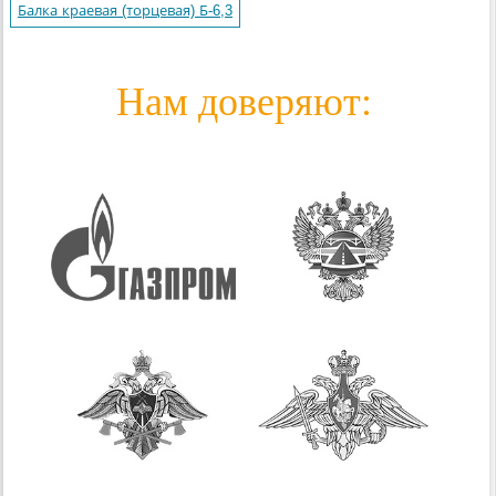
Балка краевая (торцевая) Б-6,3
Нам доверяют: