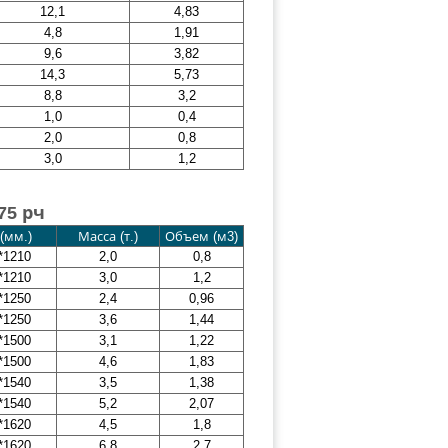
12,1
4,83
4,8
1,91
9,6
3,82
14,3
5,73
8,8
3,2
1,0
0,4
2,0
0,8
3,0
1,2
75 рч
(мм.)
Масса (т.)
Объем (м3)
*1210
2,0
0,8
*1210
3,0
1,2
*1250
2,4
0,96
*1250
3,6
1,44
*1500
3,1
1,22
*1500
4,6
1,83
*1540
3,5
1,38
*1540
5,2
2,07
*1620
4,5
1,8
*1620
6,8
2,7