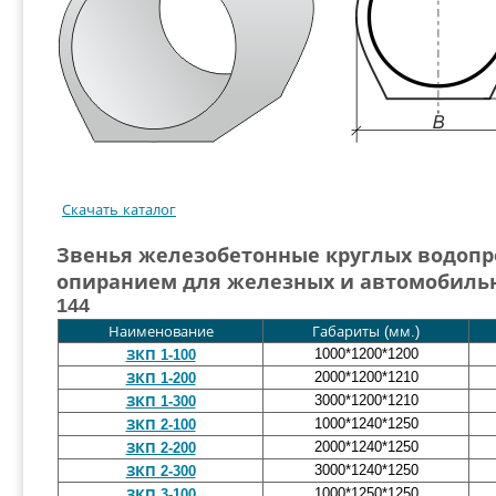
Скачать каталог
Звенья железобетонные круглых водопр
опиранием для железных и автомобильны
144
Наименование
Габариты (мм.)
1000*1200*1200
ЗКП 1-100
2000*1200*1210
ЗКП 1-200
3000*1200*1210
ЗКП 1-300
1000*1240*1250
ЗКП 2-100
2000*1240*1250
ЗКП 2-200
3000*1240*1250
ЗКП 2-300
1000*1250*1250
ЗКП 3-100