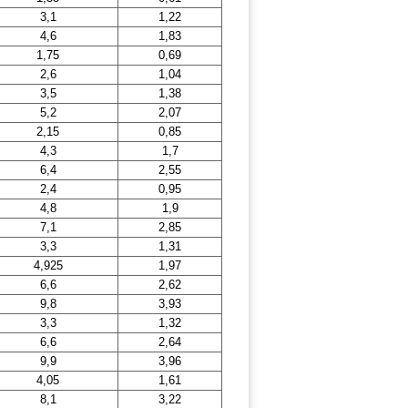
3,1
1,22
4,6
1,83
1,75
0,69
2,6
1,04
3,5
1,38
5,2
2,07
2,15
0,85
4,3
1,7
6,4
2,55
2,4
0,95
4,8
1,9
7,1
2,85
3,3
1,31
4,925
1,97
6,6
2,62
9,8
3,93
3,3
1,32
6,6
2,64
9,9
3,96
4,05
1,61
8,1
3,22