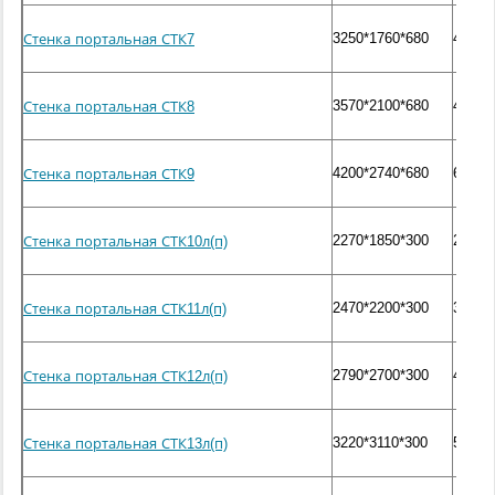
3250*1760*680
4000
Стенка портальная СТК7
3570*2100*680
4900
Стенка портальная СТК8
4200*2740*680
6800
Стенка портальная СТК9
2270*1850*300
2500
Стенка портальная СТК10л(п)
2470*2200*300
3100
Стенка портальная СТК11л(п)
2790*2700*300
4200
Стенка портальная СТК12л(п)
3220*3110*300
5400
Стенка портальная СТК13л(п)