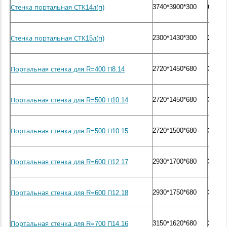
3740*3900*300
6200
Стенка портальная СТК14л(п)
2300*1430*300
2000
Стенка портальная СТК15л(п)
2720*1450*680
3130
Портальная стенка для R=400 П8.14
2720*1450*680
3130
Портальная стенка для R=500 П10.14
2720*1500*680
3230
Портальная стенка для R=500 П10.15
2930*1700*680
3780
Портальная стенка для R=600 П12.17
2930*1750*680
3900
Портальная стенка для R=600 П12.18
3150*1620*680
3650
Портальная стенка для R=700 П14.16