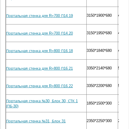
3150*1900*680
4330
Портальная стенка для R=700 П14.19
3150*1950*680
4580
Портальная стенка для R=700 П14.20
3350*1840*680
4000
Портальная стенка для R=800 П16.18
3350*2140*680
5050
Портальная стенка для R=800 П16.21
3350*2200*680
5150
Портальная стенка для R=800 П16.22
Портальная стенка №30, Блок 30, СТК 1
1850*1500*300
1800
(ПБ-30)
2350*2250*300
2100
Портальная стенка №31, Блок 31