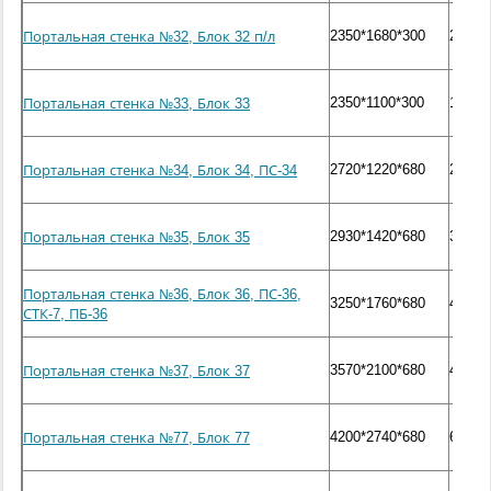
2350*1680*300
2300
Портальная стенка №32, Блок 32 п/л
2350*1100*300
1500
Портальная стенка №33, Блок 33
2720*1220*680
2500
Портальная стенка №34, Блок 34, ПС-34
2930*1420*680
3000
Портальная стенка №35, Блок 35
Портальная стенка №36, Блок 36, ПС-36,
3250*1760*680
4000
СТК-7, ПБ-36
3570*2100*680
4900
Портальная стенка №37, Блок 37
4200*2740*680
6800
Портальная стенка №77, Блок 77