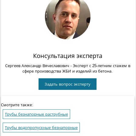
Консультация эксперта
Сергеев Александр Вячеславович
- Эксперт с 25-летним стажем в
сфере производства ЖБИ и изделий из бетона.
Задать вопрос эксперту
Смотрите также:
Трубы безнапорные раструбные
Трубы водопропускные безнапорные