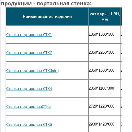
продукции - портальная стенка:
Размеры, LBH,
Масс
Наименование изделия
мм
кг
1850*1500*300
1600
Стенка портальная СТК1
2350*2260*300
3100
Стенка портальная СТК2
2350*1680*300
2300
Стенка портальная СТК3л(п)
2350*1100*300
1500
Стенка портальная СТК4
2720*1220*680
2500
Стенка портальнаяСТК5
2930*1420*680
3000
Стенка портальная СТК6