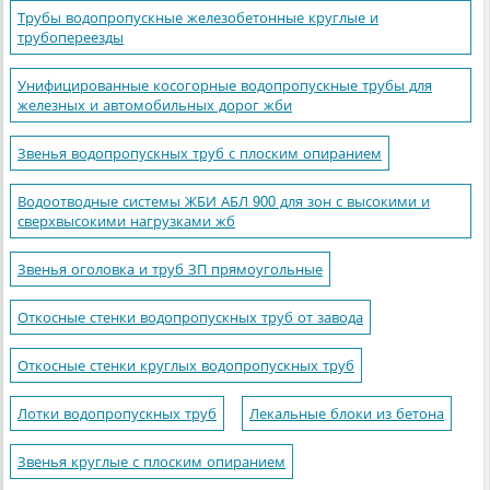
Трубы водопропускные железобетонные круглые и
трубопереезды
Унифицированные косогорные водопропускные трубы для
железных и автомобильных дорог жби
Звенья водопропускных труб с плоским опиранием
Водоотводные системы ЖБИ АБЛ 900 для зон с высокими и
сверхвысокими нагрузками жб
Звенья оголовка и труб ЗП прямоугольные
Откосные стенки водопропускных труб от завода
Откосные стенки круглых водопропускных труб
Лотки водопропускных труб
Лекальные блоки из бетона
Звенья круглые с плоским опиранием