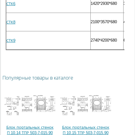
1420*2930*680
3000
СТК6
2100*3570*680
4900
СТК8
2740*4200*680
6800
СТК9
Популярные товары в каталоге
Блок портальных стенок
Блок портальных стенок
П 10.14 ТПР 503-7-015.90
П 10.15 ТПР 503-7-015.90