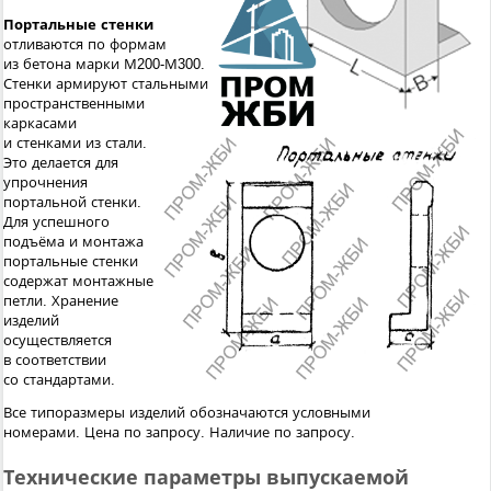
Портальные стенки
отливаются по формам
из бетона марки М200-М300.
Стенки армируют стальными
пространственными
каркасами
и стенками из стали.
Это делается для
упрочнения
портальной стенки.
Для успешного
подъёма и монтажа
портальные стенки
содержат монтажные
петли. Хранение
изделий
осуществляется
в соответствии
со стандартами.
Все типоразмеры изделий обозначаются условными
номерами.
Цена по запросу. Наличие по запросу.
Технические параметры выпускаемой