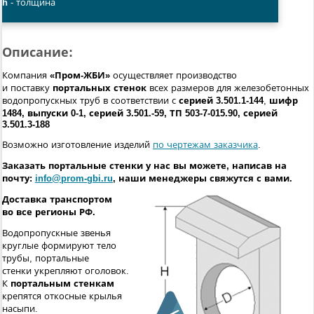
h
- толщина
Описание:
Компания
«Пром-ЖБИ»
осуществляет производство
и поставку
портальных стенок
всех размеров для железобетонных
водопропускных труб в соответствии с
серией
3.501.1-144
,
шифр
1484, выпуски 0-1, серией 3.501.-59, ТП 503-7-015.90, серией
3.501.3-188
Возможно изготовление изделий
по чертежам заказчика
.
Заказать портальные стенки
у нас вы можете, написав на
почту:
info@prom-gbi.ru
, наши менеджеры свяжутся с вами.
Доставка транспортом
во все регионы РФ.
Водопропускные звенья
круглые формируют тело
трубы, портальные
стенки укрепляют оголовок.
К
портальным стенкам
крепятся откосные крылья
насыпи.